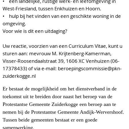
• een landelijke, rustige werk- en leefomgeving in
West-Friesland, tussen Enkhuizen en Hoorn.
• hulp bij het vinden van een geschikte woning in de
omgeving.
Voor wie is dit een uitdaging?
Uw reactie, voorzien van een Curriculum Vitae, kunt u
sturen aan: mevrouw M. Krijtenberg-Kamerman,
Visser-Roosendaalstraat 39, 1606 XC Venhuizen (06-
17378433) of via e-mail: beroepingscommissie@pkn-
zuiderkogge.nl
Er bestaat de mogelijkheid om het dienstverband in de
toekomst uit te breiden door naast het beroep van de
Protestantse Gemeente Zuiderkogge een beroep aan te
nemen bij de Protestantse Gemeente Andijk-Wervershoof.
Tussen beide gemeenten bestaat er een goede
samenwerking.