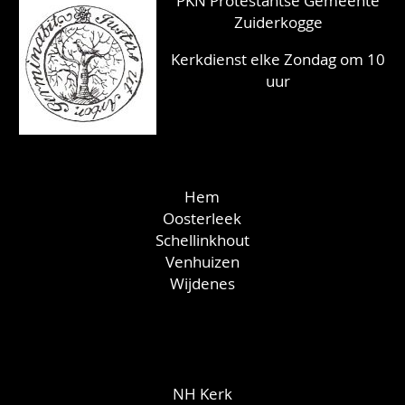
PKN Protestantse Gemeente
Zuiderkogge
Kerkdienst elke Zondag om 10
uur
Hem
Oosterleek
Schellinkhout
Venhuizen
Wijdenes
NH Kerk