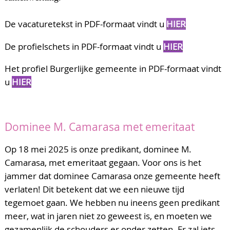
De vacaturetekst in PDF-formaat vindt u
HIER
De profielschets in PDF-formaat vindt u
HIER
Het profiel Burgerlijke gemeente in PDF-formaat vindt
u
HIER
Dominee M. Camarasa met emeritaat
Op 18 mei 2025 is onze predikant, dominee M.
Camarasa, met emeritaat gegaan. Voor ons is het
jammer dat dominee Camarasa onze gemeente heeft
verlaten! Dit betekent dat we een nieuwe tijd
tegemoet gaan. We hebben nu ineens geen predikant
meer, wat in jaren niet zo geweest is, en moeten we
gezamenlijk de schouders er onder zetten. Er zal iets